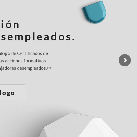
ión
esempleados.
logo de Certificados de
as acciones formativas
bajadores desempleados.
álogo