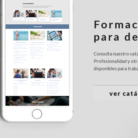
Formac
para d
Consulta nuestro catá
Profesionalidad y otr
disponibles para tra
ver cat