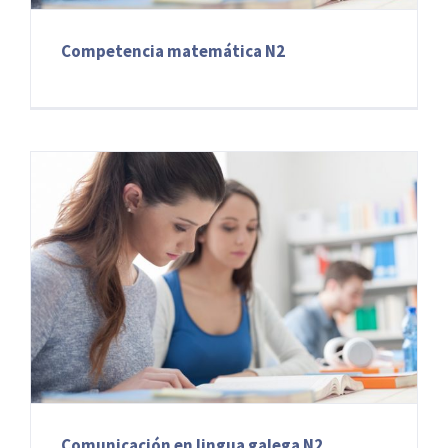
Competencia matemática N2
Comunicación en lingua galega N2