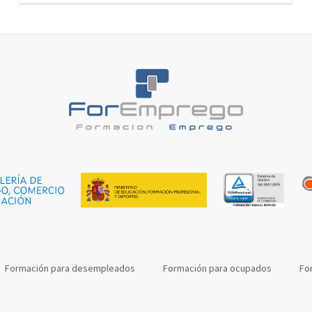
Formación para desempleados
Formación para ocupados
Fo