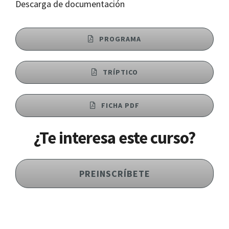
Descarga de documentación
PROGRAMA
TRÍPTICO
FICHA PDF
¿Te interesa este curso?
PREINSCRÍBETE