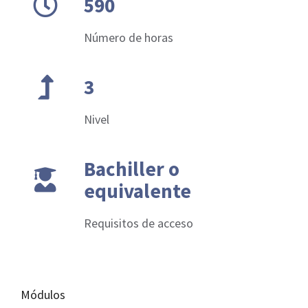
590
Número de horas
3
Nivel
Bachiller o
equivalente
Requisitos de acceso
Módulos