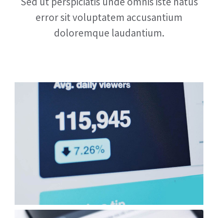
Sed ut perspiciatis unde omnis iste natus
error sit voluptatem accusantium
doloremque laudantium.