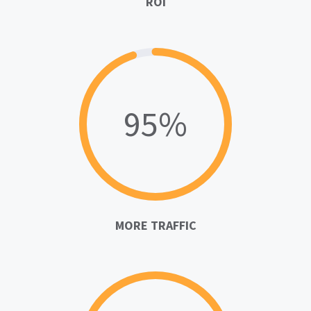
ROI
95%
MORE TRAFFIC