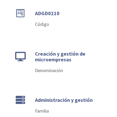
ADGD0210
Código
Creación y gestión de
microempresas
Denominación
Administración y gestión
Familia