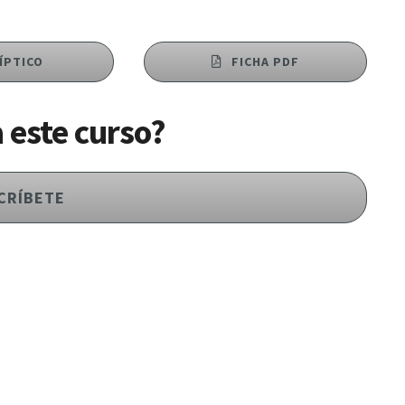
ÍPTICO
FICHA PDF
a este curso?
CRÍBETE