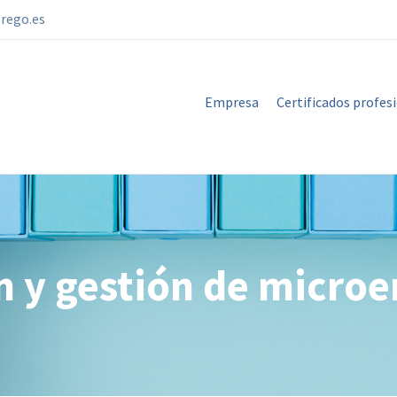
rego.es
Empresa
Certificados profes
n y gestión de micro